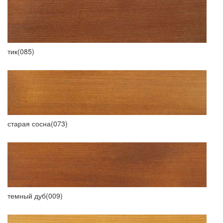
тик(085)
старая сосна(073)
темный дуб(009)