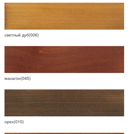
светлый дуб(006)
махагон(045)
орех(010)