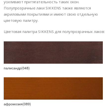
усиливают притягательность таких окон.
Полупрозрачные лаки SIKKENS также являются
акриловыми покрытиями и имеют свою отдельную
цветовую палитру.
Цветовая палитра SIKKENS для полупрозрачных лаков:
палисандр(048)
афромозия(089)